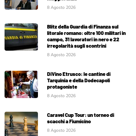
8 Agosto 2026
Blitz della Guardia di Finanza sul
litorale romano: oltre 100 militari in
campo, 31 lavoratori in nero e 22
irregolarità sugli scontrini
8 Agosto 2026
DiVino Etrusco: le cantine di
Tarquinia e della Dodecapoli
protagoniste
8 Agosto 2026
Caravel Cup Tour: un torneo di
scacchi a Fiumicino
8 Agosto 2026