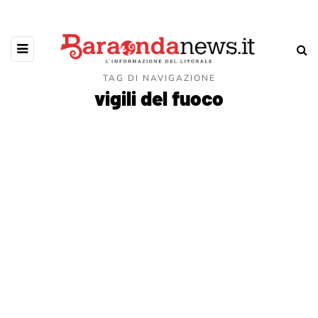
TAG DI NAVIGAZIONE
vigili del fuoco