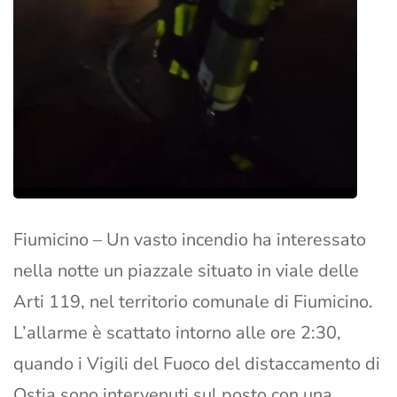
Fiumicino – Un vasto incendio ha interessato
nella notte un piazzale situato in viale delle
Arti 119, nel territorio comunale di Fiumicino.
L’allarme è scattato intorno alle ore 2:30,
quando i Vigili del Fuoco del distaccamento di
Ostia sono intervenuti sul posto con una