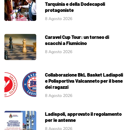
Tarquinia e della Dodecapoli
protagoniste
8 Agosto 2026
Caravel Cup Tour: un torneo di
scacchi a Fiumicino
8 Agosto 2026
Collaborazione BkL Basket Ladiapoli
e Polisportiva Valcanneto per il bene
dei ragazzi
8 Agosto 2026
Ladispoli, approvato il regolamento
per le antenne
8 Agosto 2026