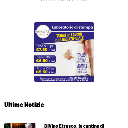
Ultime Notizie
DiVino Etrusco: le cantine di