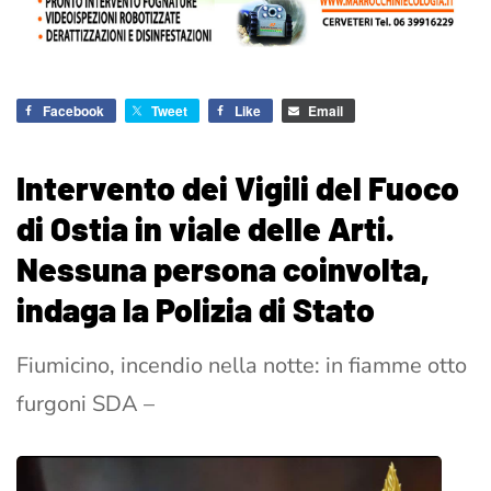
Facebook
Tweet
Like
Email
Intervento dei Vigili del Fuoco
di Ostia in viale delle Arti.
Nessuna persona coinvolta,
indaga la Polizia di Stato
Fiumicino, incendio nella notte: in fiamme otto
furgoni SDA –