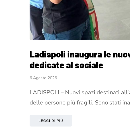
Ladispoli inaugura le nuo
dedicate al sociale
6 Agosto 2026
LADISPOLI – Nuovi spazi destinati all’a
delle persone più fragili. Sono stati i
LEGGI DI PIÙ