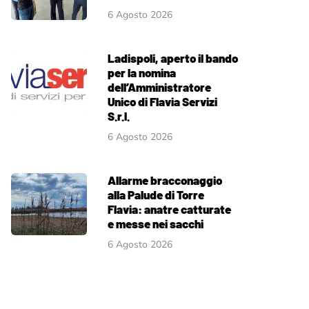
6 Agosto 2026
Ladispoli, aperto il bando
per la nomina
dell’Amministratore
Unico di Flavia Servizi
S.r.l.
6 Agosto 2026
Allarme bracconaggio
alla Palude di Torre
Flavia: anatre catturate
e messe nei sacchi
6 Agosto 2026