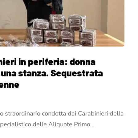
nieri in periferia: donna
n una stanza. Sequestrata
2enne
 straordinario condotta dai Carabinieri della
specialistico delle Aliquote Primo…