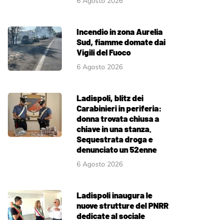
6 Agosto 2026
Incendio in zona Aurelia
Sud, fiamme domate dai
Vigili del Fuoco
6 Agosto 2026
Ladispoli, blitz dei
Carabinieri in periferia:
donna trovata chiusa a
chiave in una stanza.
Sequestrata droga e
denunciato un 52enne
6 Agosto 2026
Ladispoli inaugura le
nuove strutture del PNRR
dedicate al sociale