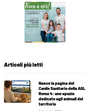
Articoli più letti
Nasce la pagina del
Canile Sanitario della ASL
Roma 4: uno spazio
dedicato agli animali del
territorio