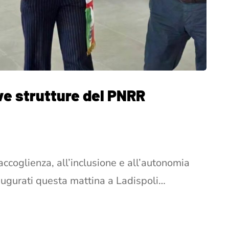
ve strutture del PNRR
ccoglienza, all’inclusione e all’autonomia
naugurati questa mattina a Ladispoli…