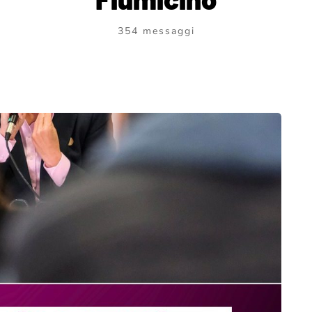
354 messaggi