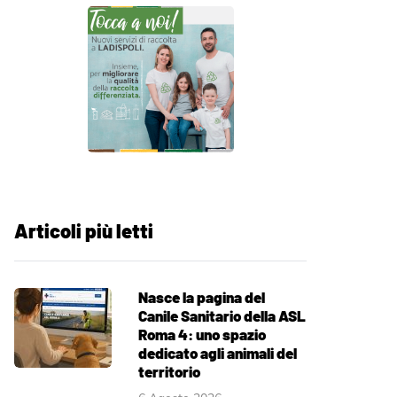
Articoli più letti
Nasce la pagina del
Canile Sanitario della ASL
Roma 4: uno spazio
dedicato agli animali del
territorio