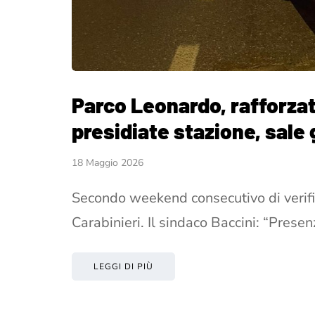
Parco Leonardo, rafforzati 
presidiate stazione, sale 
18 Maggio 2026
Secondo weekend consecutivo di verific
Carabinieri. Il sindaco Baccini: “Pres
LEGGI DI PIÙ