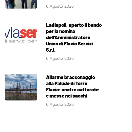
6 Agosto 2026
Ladispoli, aperto il bando
per la nomina
dell’Amministratore
Unico di Flavia Servizi
S.r.l.
6 Agosto 2026
Allarme bracconaggio
alla Palude di Torre
Flavia: anatre catturate
e messe nei sacchi
6 Agosto 2026