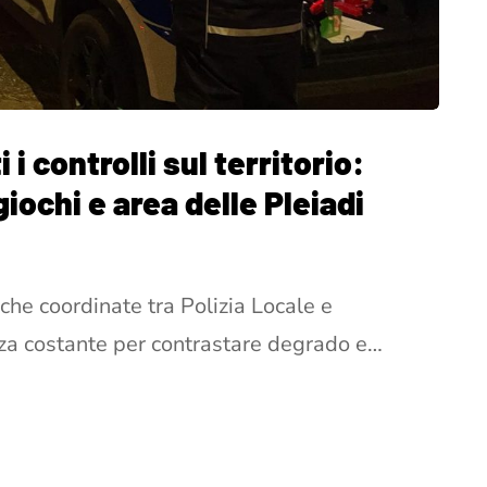
i controlli sul territorio:
giochi e area delle Pleiadi
he coordinate tra Polizia Locale e
enza costante per contrastare degrado e…