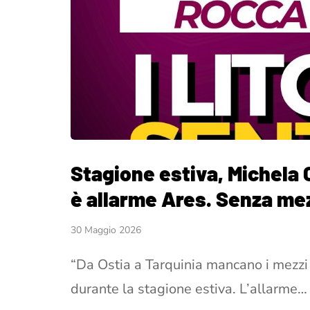
Stagione estiva, Michela C
è allarme Ares. Senza mez
30 Maggio 2026
“Da Ostia a Tarquinia mancano i mezzi e
durante la stagione estiva. L’allarme…