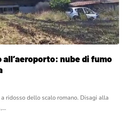
o all’aeroporto: nube di fumo
a
 a ridosso dello scalo romano. Disagi alla
a,…