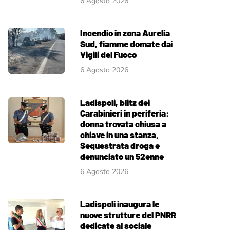
6 Agosto 2026
Incendio in zona Aurelia
Sud, fiamme domate dai
Vigili del Fuoco
6 Agosto 2026
Ladispoli, blitz dei
Carabinieri in periferia:
donna trovata chiusa a
chiave in una stanza.
Sequestrata droga e
denunciato un 52enne
6 Agosto 2026
Ladispoli inaugura le
nuove strutture del PNRR
dedicate al sociale