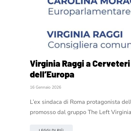
Virginia Raggi a Cerveteri 
dell’Europa
16 Gennaio 2026
L’ex sindaca di Roma protagonista dell
promosso dal gruppo The Left Virginia
LEGGI DI PIÙ