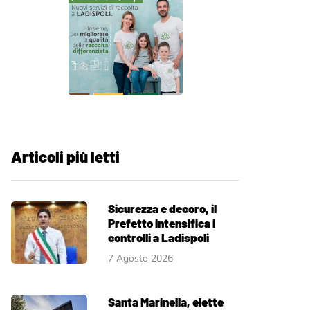
Articoli più letti
Sicurezza e decoro, il
Prefetto intensifica i
controlli a Ladispoli
7 Agosto 2026
Santa Marinella, elette