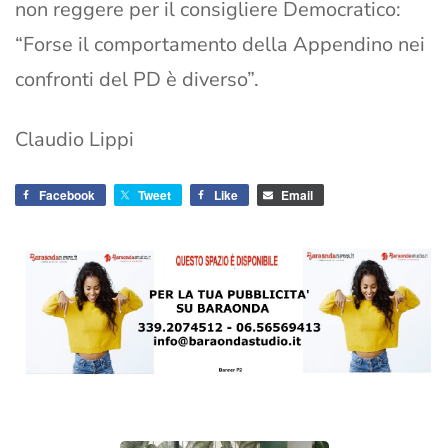
non reggere per il consigliere Democratico:
“Forse il comportamento della Appendino nei
confronti del PD è diverso”.
Claudio Lippi
Facebook
Tweet
Like
Email