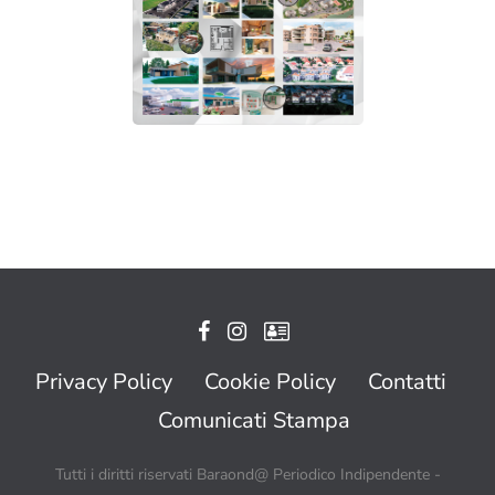
Privacy Policy
Cookie Policy
Contatti
Comunicati Stampa
Tutti i diritti riservati Baraond@ Periodico Indipendente -