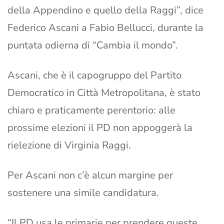
della Appendino e quello della Raggi”, dice
Federico Ascani a Fabio Bellucci, durante la
puntata odierna di “Cambia il mondo”.
Ascani, che è il capogruppo del Partito
Democratico in Città Metropolitana, è stato
chiaro e praticamente perentorio: alle
prossime elezioni il PD non appoggerà la
rielezione di Virginia Raggi.
Per Ascani non c’è alcun margine per
sostenere una simile candidatura.
“Il PD usa le primarie per prendere queste