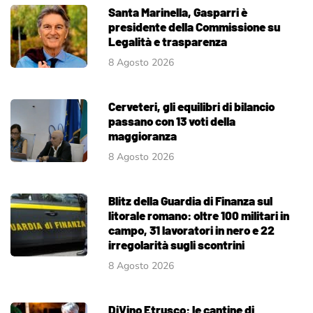
Santa Marinella, Gasparri è
presidente della Commissione su
Legalità e trasparenza
8 Agosto 2026
Cerveteri, gli equilibri di bilancio
passano con 13 voti della
maggioranza
8 Agosto 2026
Blitz della Guardia di Finanza sul
litorale romano: oltre 100 militari in
campo, 31 lavoratori in nero e 22
irregolarità sugli scontrini
8 Agosto 2026
DiVino Etrusco: le cantine di