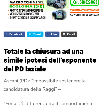
Facebook
Tweet
Like
Email
Totale la chiusura ad una
simile ipotesi dell’esponente
del PD laziale
Ascani (PD): “Impossibile sostenere la
candidatura della Raggi” –
“Forse c’è differenza tra il comportamento