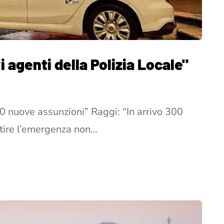
i agenti della Polizia Locale"
 nuove assunzioni” Raggi: “In arrivo 300
stire l’emergenza non…