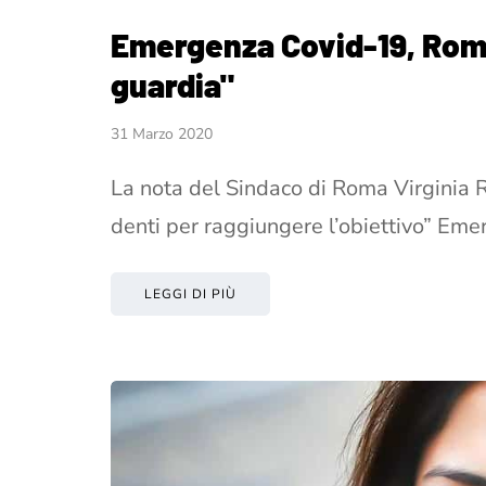
Emergenza Covid-19, Rom
guardia"
31 Marzo 2020
La nota del Sindaco di Roma Virginia R
denti per raggiungere l’obiettivo” Em
LEGGI DI PIÙ