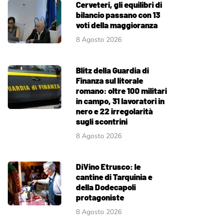
Cerveteri, gli equilibri di
bilancio passano con 13
voti della maggioranza
8 Agosto 2026
Blitz della Guardia di
Finanza sul litorale
romano: oltre 100 militari
in campo, 31 lavoratori in
nero e 22 irregolarità
sugli scontrini
8 Agosto 2026
DiVino Etrusco: le
cantine di Tarquinia e
della Dodecapoli
protagoniste
8 Agosto 2026