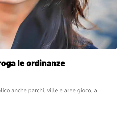
roga le ordinanze
lico anche parchi, ville e aree gioco, a