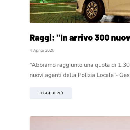
Raggi: "In arrivo 300 nuov
4 Aprile 2020
“Abbiamo raggiunto una quota di 1.300
nuovi agenti della Polizia Locale”- Ge
LEGGI DI PIÙ