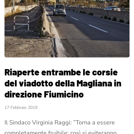
Riaperte entrambe le corsie
del viadotto della Magliana in
direzione Fiumicino
17 Febbraio 2019
Il Sindaco Virginia Raggi: ”Torna a essere
completamente fruibile: così si eviteranno