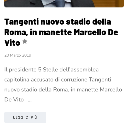
Tangenti nuovo stadio della
Roma, in manette Marcello De
Vito
20 Marzo 2019
Il presidente 5 Stelle dell’assemblea
capitolina accusato di corruzione Tangenti
nuovo stadio della Roma, in manette Marcello
De Vito –…
LEGGI DI PIÙ