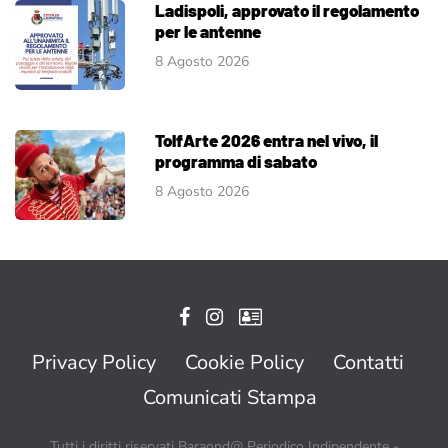
Ladispoli, approvato il regolamento
per le antenne
8 Agosto 2026
TolfArte 2026 entra nel vivo, il
programma di sabato
8 Agosto 2026
Privacy Policy
Cookie Policy
Contatti
Comunicati Stampa
Tutti i diritti riservati Baraond@ Periodico Indipendente -