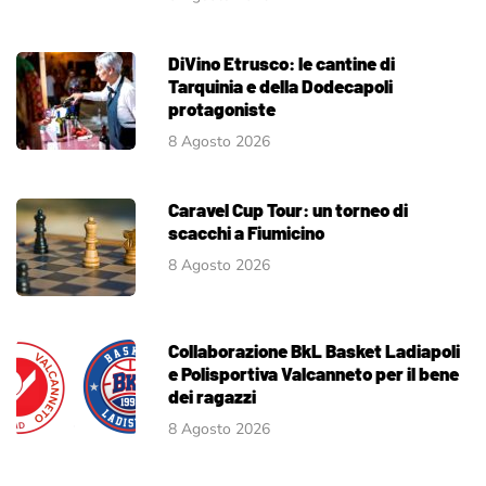
DiVino Etrusco: le cantine di
Tarquinia e della Dodecapoli
protagoniste
8 Agosto 2026
Caravel Cup Tour: un torneo di
scacchi a Fiumicino
8 Agosto 2026
Collaborazione BkL Basket Ladiapoli
e Polisportiva Valcanneto per il bene
dei ragazzi
8 Agosto 2026