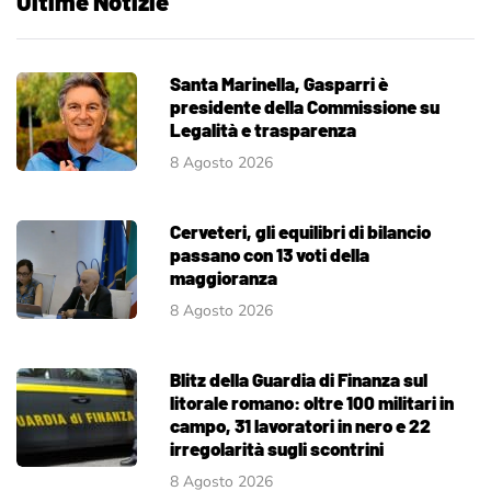
Ultime Notizie
Santa Marinella, Gasparri è
presidente della Commissione su
Legalità e trasparenza
8 Agosto 2026
Cerveteri, gli equilibri di bilancio
passano con 13 voti della
maggioranza
8 Agosto 2026
Blitz della Guardia di Finanza sul
litorale romano: oltre 100 militari in
campo, 31 lavoratori in nero e 22
irregolarità sugli scontrini
8 Agosto 2026