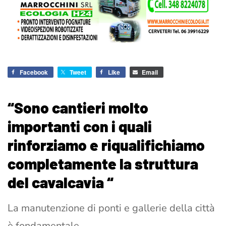
Facebook
Tweet
Like
Email
“Sono cantieri molto
importanti con i quali
rinforziamo e riqualifichiamo
completamente la struttura
del cavalcavia “
La manutenzione di ponti e gallerie della città
è fondamentale.