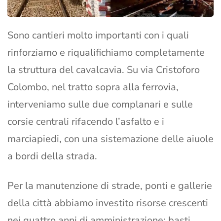
Sono cantieri molto importanti con i quali
rinforziamo e riqualifichiamo completamente
la struttura del cavalcavia. Su via Cristoforo
Colombo, nel tratto sopra alla ferrovia,
interveniamo sulle due complanari e sulle
corsie centrali rifacendo l’asfalto e i
marciapiedi, con una sistemazione delle aiuole
a bordi della strada.
Per la manutenzione di strade, ponti e gallerie
della città abbiamo investito risorse crescenti
nei quattro anni di amministrazione: basti