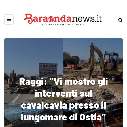
Raggi: “Vi mostro gli
interventi sul
cavalcavia presso il
lungomare di Ostia”