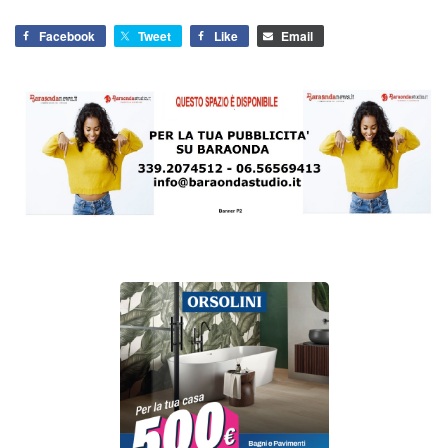
Facebook
Tweet
Like
Email