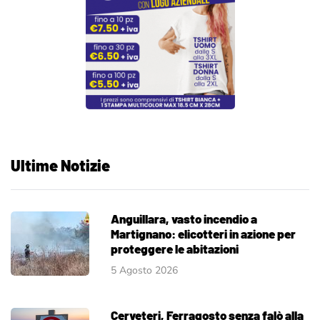
Ultime Notizie
Anguillara, vasto incendio a
Martignano: elicotteri in azione per
proteggere le abitazioni
5 Agosto 2026
Cerveteri, Ferragosto senza falò alla