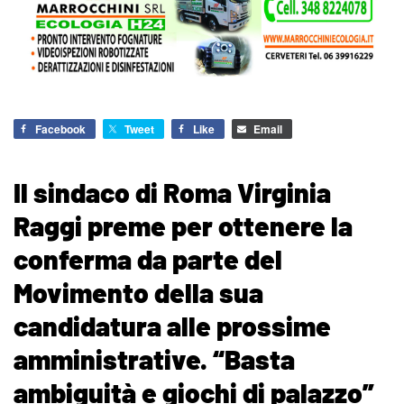
Facebook
Tweet
Like
Email
Il sindaco di Roma Virginia
Raggi preme per ottenere la
conferma da parte del
Movimento della sua
candidatura alle prossime
amministrative. “Basta
ambiguità e giochi di palazzo”