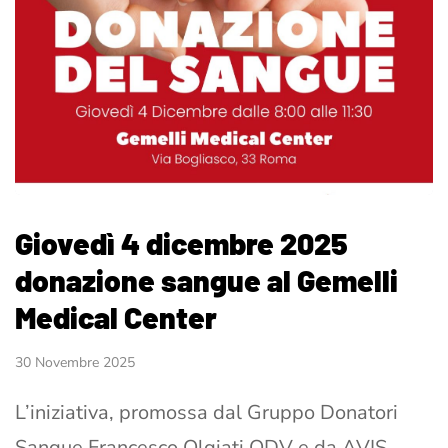
Giovedì 4 dicembre 2025
donazione sangue al Gemelli
Medical Center
30 Novembre 2025
L’iniziativa, promossa dal Gruppo Donatori
Sangue Francesco Olgiati ODV e da AVIS