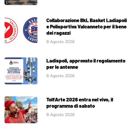
Collaborazione BkL Basket Ladiapoli
e Polisportiva Valcanneto per il bene
dei ragazzi
8 Agosto 2026
Ladispoli, approvato il regolamento
per le antenne
8 Agosto 2026
TolfArte 2026 entra nel vivo, il
programma di sabato
8 Agosto 2026