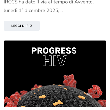
IRCCS ha dato il via al tempo di Avvento,
lunedì 1° dicembre 2025,…
LEGGI DI PIÙ