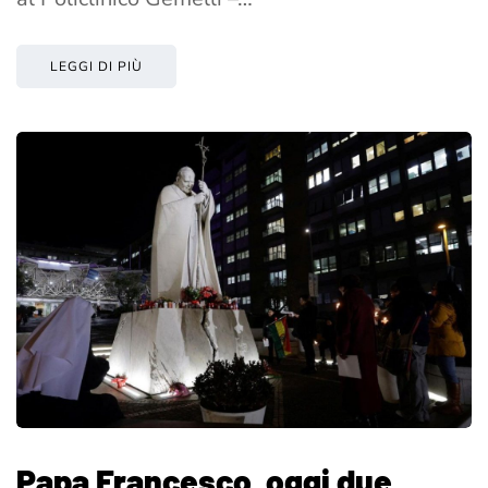
LEGGI DI PIÙ
Papa Francesco, oggi due