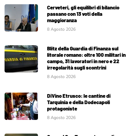
Cerveteri, gli equilibri di bilancio
passano con 13 voti della
maggioranza
8 Agosto 2026
Blitz della Guardia di Finanza sul
litorale romano: oltre 100 militari in
campo, 31 lavoratori in nero e 22
irregolarità sugli scontrini
8 Agosto 2026
DiVino Etrusco: le cantine di
Tarquinia e della Dodecapoli
protagoniste
8 Agosto 2026