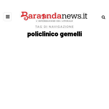
TAG DI NAVIGAZIONE
policlinico gemelli