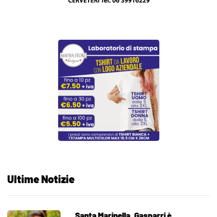
Ultime Notizie
Santa Marinella, Gasparri è