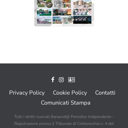
Privacy Policy
Cookie Policy
Contatti
Comunicati Stampa
Tutti i diritti riservati Baraond@ Periodico Indipendente -
Registrazione presso il Tribunale di Civitavecchia n. 4 del