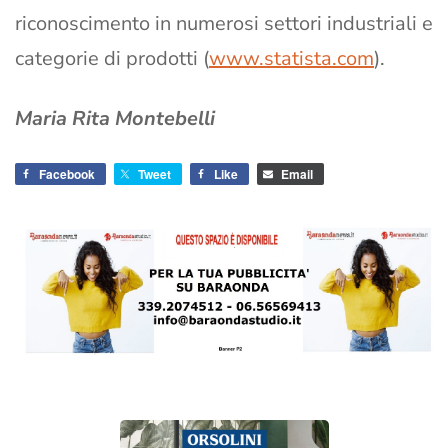
riconoscimento in numerosi settori industriali e
categorie di prodotti (
www.statista.com
).
Maria Rita Montebelli
Facebook
Tweet
Like
Email