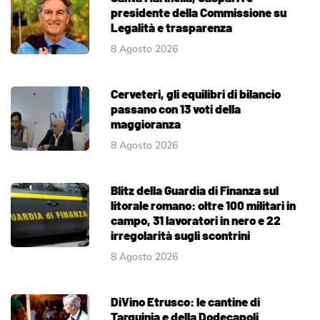
presidente della Commissione su
Legalità e trasparenza
8 Agosto 2026
Cerveteri, gli equilibri di bilancio
passano con 13 voti della
maggioranza
8 Agosto 2026
Blitz della Guardia di Finanza sul
litorale romano: oltre 100 militari in
campo, 31 lavoratori in nero e 22
irregolarità sugli scontrini
8 Agosto 2026
DiVino Etrusco: le cantine di
Tarquinia e della Dodecapoli