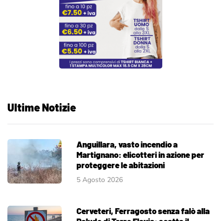
Ultime Notizie
Anguillara, vasto incendio a
Martignano: elicotteri in azione per
proteggere le abitazioni
5 Agosto 2026
Cerveteri, Ferragosto senza falò alla
Palude di Torre Flavia: scatta il