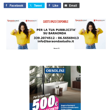
Facebook
Tweet
Like
Email