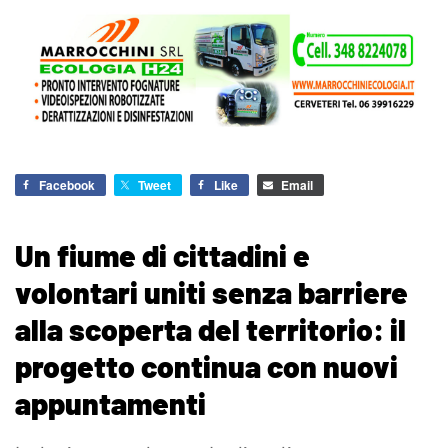
Facebook
Tweet
Like
Email
Un fiume di cittadini e
volontari uniti senza barriere
alla scoperta del territorio: il
progetto continua con nuovi
appuntamenti