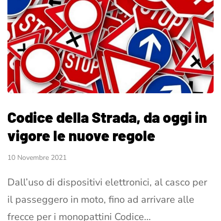
Codice della Strada, da oggi in
vigore le nuove regole
10 Novembre 2021
Dall’uso di dispositivi elettronici, al casco per
il passeggero in moto, fino ad arrivare alle
frecce per i monopattini Codice…