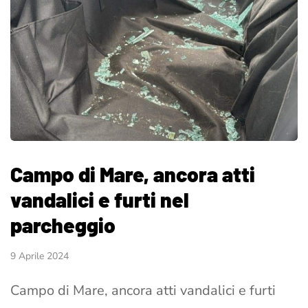
Campo di Mare, ancora atti
vandalici e furti nel
parcheggio
9 Aprile 2024
Campo di Mare, ancora atti vandalici e furti