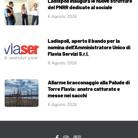
Ladispoli inaugura le nuove strutture
del PNRR dedicate al sociale
6 Agosto 2026
Ladispoli, aperto il bando per la
nomina dell’Amministratore Unico di
Flavia Servizi S.r.l.
6 Agosto 2026
Allarme bracconaggio alla Palude di
Torre Flavia: anatre catturate e
messe nei sacchi
6 Agosto 2026