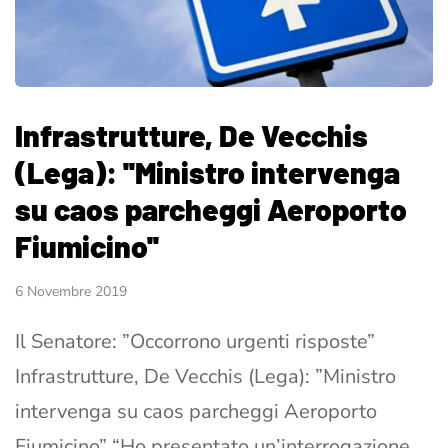
Infrastrutture, De Vecchis
(Lega): ''Ministro intervenga
su caos parcheggi Aeroporto
Fiumicino''
6 Novembre 2019
Il Senatore: ”Occorrono urgenti risposte”
Infrastrutture, De Vecchis (Lega): ”Ministro
intervenga su caos parcheggi Aeroporto
Fiumicino” “Ho presentato un’interrogazione