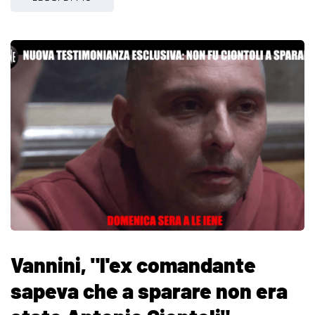
Vannini, "l'ex comandante
sapeva che a sparare non era