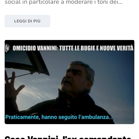
social in particolare a moderare i toni dei…
LEGGI DI PIÙ
Caso Vannini, l'ex comandante