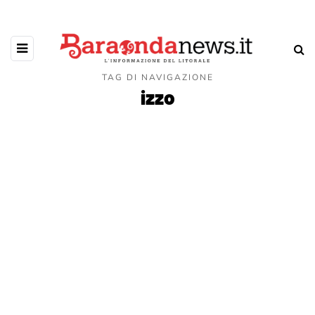
TAG DI NAVIGAZIONE
izzo