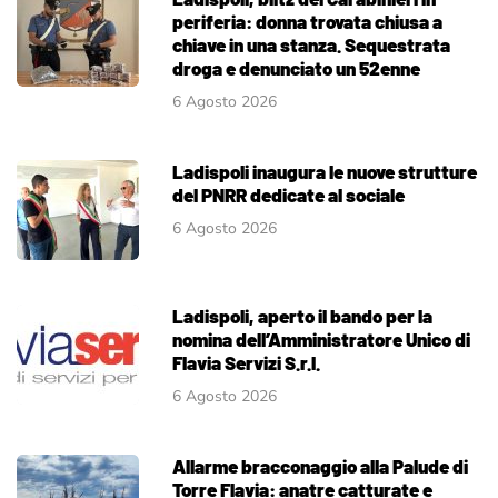
periferia: donna trovata chiusa a
chiave in una stanza. Sequestrata
droga e denunciato un 52enne
6 Agosto 2026
Ladispoli inaugura le nuove strutture
del PNRR dedicate al sociale
6 Agosto 2026
Ladispoli, aperto il bando per la
nomina dell’Amministratore Unico di
Flavia Servizi S.r.l.
6 Agosto 2026
Allarme bracconaggio alla Palude di
Torre Flavia: anatre catturate e