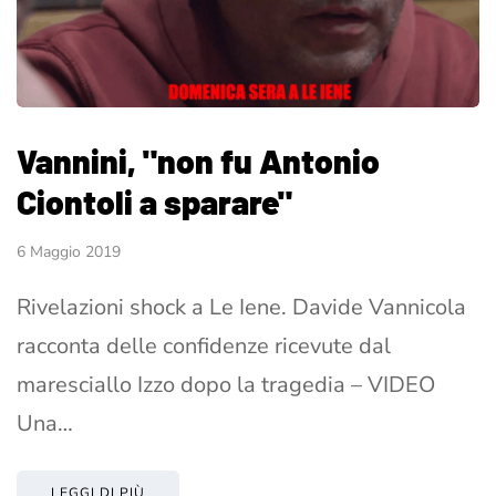
Vannini, "non fu Antonio
Ciontoli a sparare"
6 Maggio 2019
Rivelazioni shock a Le Iene. Davide Vannicola
racconta delle confidenze ricevute dal
maresciallo Izzo dopo la tragedia – VIDEO
Una…
LEGGI DI PIÙ