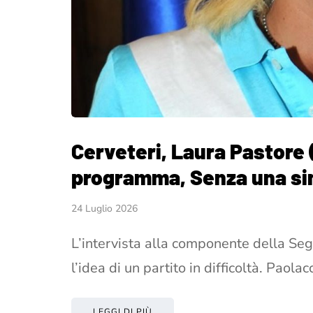
Cerveteri, Laura Pastore (
programma, Senza una sin
24 Luglio 2026
L’intervista alla componente della Seg
l’idea di un partito in difficoltà. Paol
LEGGI DI PIÙ