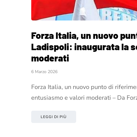
Forza Italia, un nuovo pun
Ladispoli: inaugurata la 
moderati
6 Marzo 2026
Forza Italia, un nuovo punto di riferim
entusiasmo e valori moderati – Da Fo
LEGGI DI PIÙ