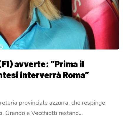
FI) avverte: “Prima il
tesi interverrà Roma”
reteria provinciale azzurra, che respinge
acci, Grando e Vecchiotti restano…