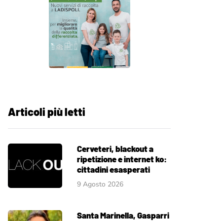
Articoli più letti
Cerveteri, blackout a
ripetizione e internet ko:
cittadini esasperati
9 Agosto 2026
Santa Marinella, Gasparri