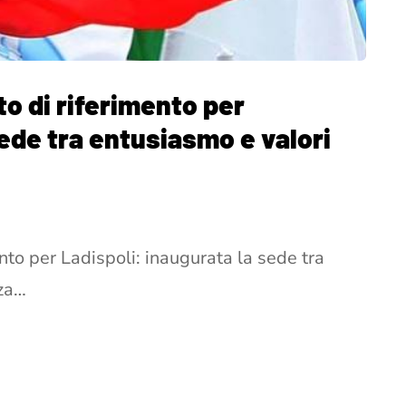
to di riferimento per
sede tra entusiasmo e valori
ento per Ladispoli: inaugurata la sede tra
rza…