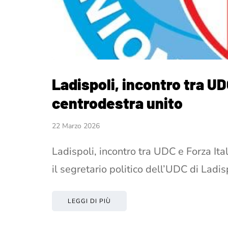
Ladispoli, incontro tra UD
centrodestra unito
22 Marzo 2026
Ladispoli, incontro tra UDC e Forza Ita
il segretario politico dell’UDC di Ladis
LEGGI DI PIÙ