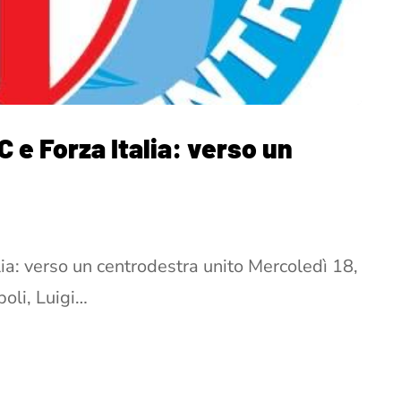
C e Forza Italia: verso un
lia: verso un centrodestra unito Mercoledì 18,
poli, Luigi…