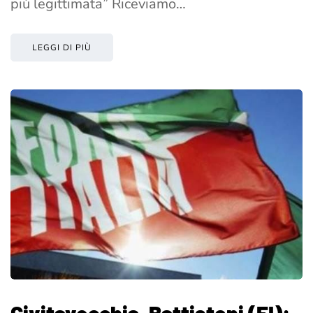
più legittimata” Riceviamo…
LEGGI DI PIÙ
Civitavecchia, Battistoni (FI):