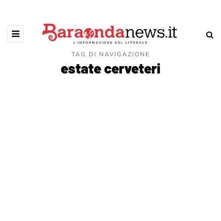
TAG DI NAVIGAZIONE
estate cerveteri