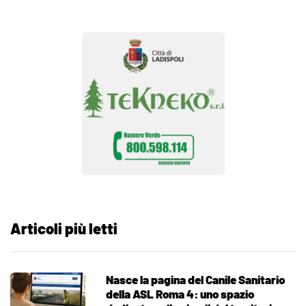
Articoli più letti
Nasce la pagina del Canile Sanitario
della ASL Roma 4: uno spazio