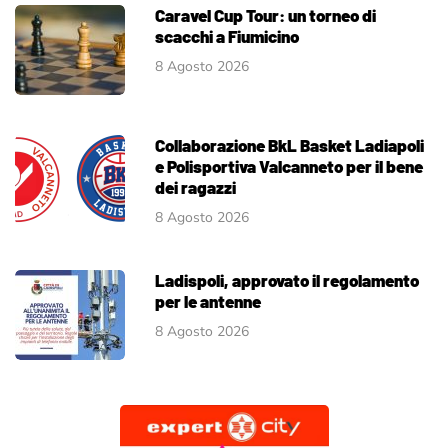
Caravel Cup Tour: un torneo di
scacchi a Fiumicino
8 Agosto 2026
Collaborazione BkL Basket Ladiapoli
e Polisportiva Valcanneto per il bene
dei ragazzi
8 Agosto 2026
Ladispoli, approvato il regolamento
per le antenne
8 Agosto 2026