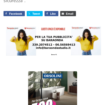
sicurezza”.
Facebook
Tweet
Like
Email