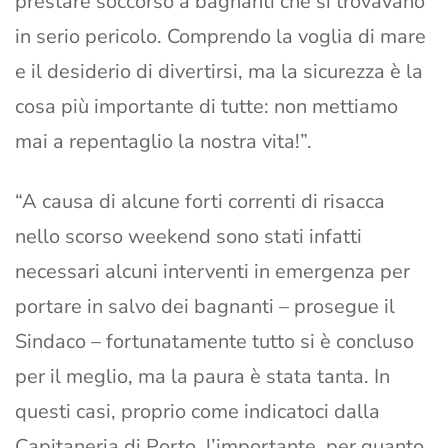
prestare soccorso a bagnanti che si trovavano
in serio pericolo. Comprendo la voglia di mare
e il desiderio di divertirsi, ma la sicurezza è la
cosa più importante di tutte: non mettiamo
mai a repentaglio la nostra vita!”.
“A causa di alcune forti correnti di risacca
nello scorso weekend sono stati infatti
necessari alcuni interventi in emergenza per
portare in salvo dei bagnanti – prosegue il
Sindaco – fortunatamente tutto si è concluso
per il meglio, ma la paura è stata tanta. In
questi casi, proprio come indicatoci dalla
Capitaneria di Porto, l’importante, per quanto