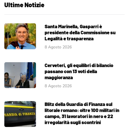
Ultime Notizie
Santa Marinella, Gasparri è
presidente della Commissione su
Legalità e trasparenza
8 Agosto 2026
Cerveteri, gli equilibri di bilancio
passano con 13 voti della
maggioranza
8 Agosto 2026
Blitz della Guardia di Finanza sul
litorale romano: oltre 100 militari in
campo, 31 lavoratori in nero e 22
irregolarità sugli scontrini