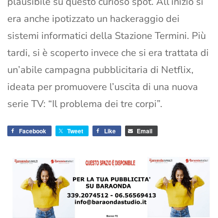
plausibile su questo curioso spot. All’inizio si
era anche ipotizzato un hackeraggio dei
sistemi informatici della Stazione Termini. Più
tardi, si è scoperto invece che si era trattata di
un’abile campagna pubblicitaria di Netflix,
ideata per promuovere l’uscita di una nuova
serie TV: “Il problema dei tre corpi”.
Facebook
Tweet
Like
Email