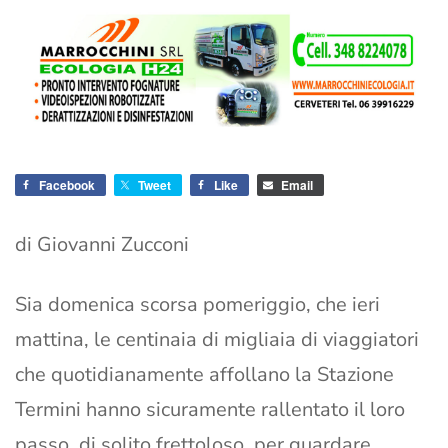
Facebook
Tweet
Like
Email
di Giovanni Zucconi
Sia domenica scorsa pomeriggio, che ieri
mattina, le centinaia di migliaia di viaggiatori
che quotidianamente affollano la Stazione
Termini hanno sicuramente rallentato il loro
passo, di solito frettoloso, per guardare