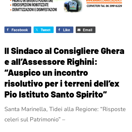
Facebook
Tweet
Like
Email
Il Sindaco al Consigliere Ghera
e all’Assessore Righini:
“Auspico un incontro
risolutivo per i terreni dell’ex
Pio Istituto Santo Spirito”
Santa Marinella, Tidei alla Regione: “Risposte
celeri sul Patrimonio” –