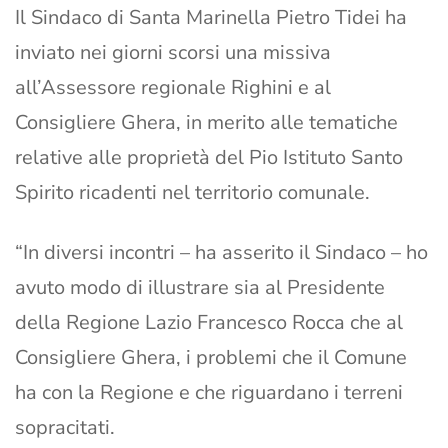
Il Sindaco di Santa Marinella Pietro Tidei ha
inviato nei giorni scorsi una missiva
all’Assessore regionale Righini e al
Consigliere Ghera, in merito alle tematiche
relative alle proprietà del Pio Istituto Santo
Spirito ricadenti nel territorio comunale.
“In diversi incontri – ha asserito il Sindaco – ho
avuto modo di illustrare sia al Presidente
della Regione Lazio Francesco Rocca che al
Consigliere Ghera, i problemi che il Comune
ha con la Regione e che riguardano i terreni
sopracitati.