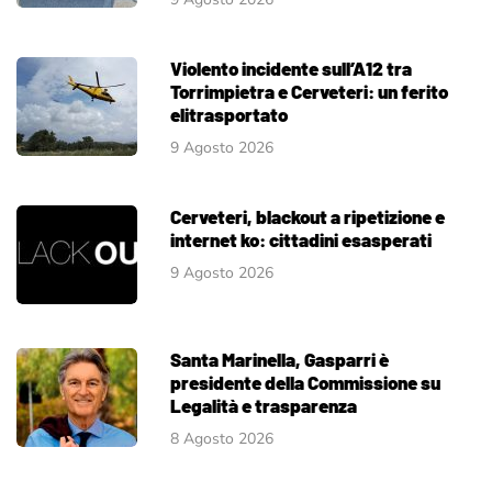
Violento incidente sull’A12 tra
Torrimpietra e Cerveteri: un ferito
elitrasportato
9 Agosto 2026
Cerveteri, blackout a ripetizione e
internet ko: cittadini esasperati
9 Agosto 2026
Santa Marinella, Gasparri è
presidente della Commissione su
Legalità e trasparenza
8 Agosto 2026