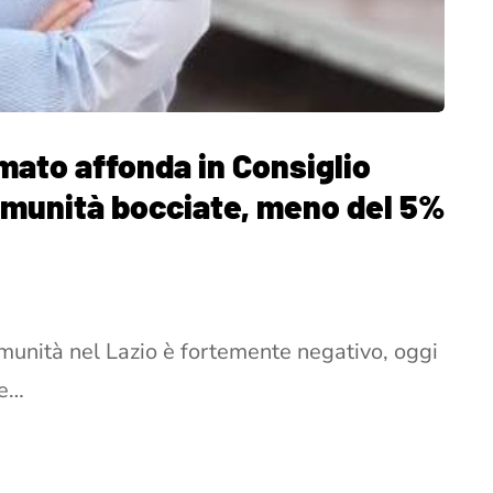
mato affonda in Consiglio
comunità bocciate, meno del 5%
comunità nel Lazio è fortemente negativo, oggi
re…