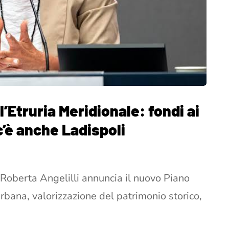
 l’Etruria Meridionale: fondi ai
c’è anche Ladispoli
Roberta Angelilli annuncia il nuovo Piano
urbana, valorizzazione del patrimonio storico,