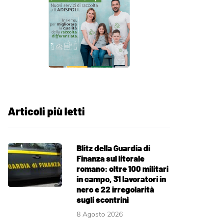
Articoli più letti
Blitz della Guardia di
Finanza sul litorale
romano: oltre 100 militari
in campo, 31 lavoratori in
nero e 22 irregolarità
sugli scontrini
8 Agosto 2026