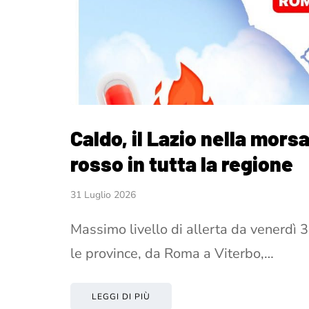
Caldo, il Lazio nella mors
rosso in tutta la regione
31 Luglio 2026
Massimo livello di allerta da venerdì 
le province, da Roma a Viterbo,…
LEGGI DI PIÙ