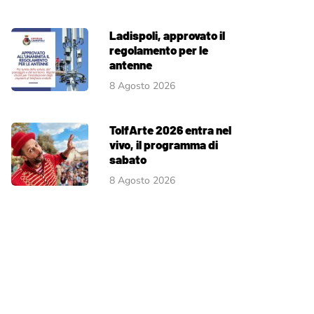
Ladispoli, approvato il
regolamento per le
antenne
8 Agosto 2026
TolfArte 2026 entra nel
vivo, il programma di
sabato
8 Agosto 2026