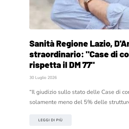
Sanità Regione Lazio, D'A
straordinario: "Case di 
rispetta il DM 77"
30 Luglio 2026
“Il giudizio sullo stato delle Case di 
solamente meno del 5% delle struttu
LEGGI DI PIÙ