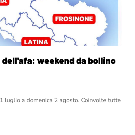
a dell'afa: weekend da bollino
31 luglio a domenica 2 agosto. Coinvolte tutte