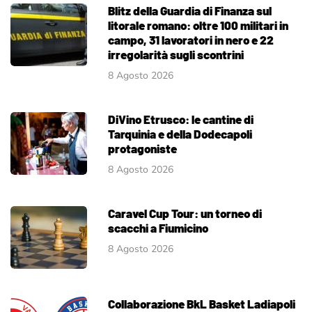
Blitz della Guardia di Finanza sul
litorale romano: oltre 100 militari in
campo, 31 lavoratori in nero e 22
irregolarità sugli scontrini
8 Agosto 2026
DiVino Etrusco: le cantine di
Tarquinia e della Dodecapoli
protagoniste
8 Agosto 2026
Caravel Cup Tour: un torneo di
scacchi a Fiumicino
8 Agosto 2026
Collaborazione BkL Basket Ladiapoli