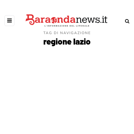
TAG DI NAVIGAZIONE
regione lazio