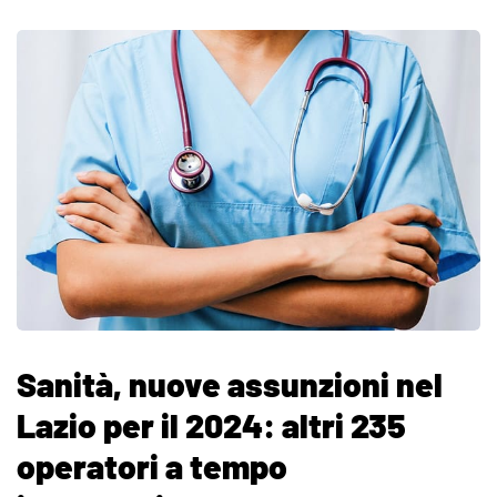
Sanità, nuove assunzioni nel
Lazio per il 2024: altri 235
operatori a tempo