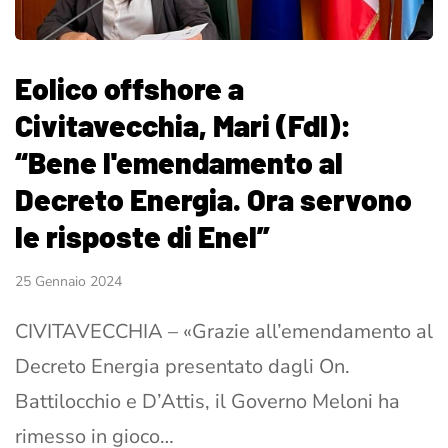
Eolico offshore a
Civitavecchia, Mari (FdI):
“Bene l'emendamento al
Decreto Energia. Ora servono
le risposte di Enel”
25 Gennaio 2024
CIVITAVECCHIA – «Grazie all’emendamento al
Decreto Energia presentato dagli On.
Battilocchio e D’Attis, il Governo Meloni ha
rimesso in gioco…