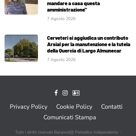
mandare a casa questa
amministrazione"
7 Agosto 2026
Cerveteri si aggiudica un contributo
Arsial per la manutenzione e la tutela
della Quercia di Largo Almunecar
7 Agosto 2026
Privacy Policy
Cookie Policy
Contatti
Comunicati Stampa
Tutti i diritti riservati Baraond@ Periodico Indipendente -