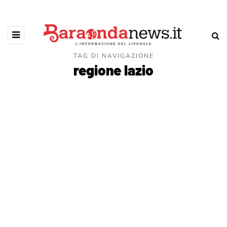
TAG DI NAVIGAZIONE
regione lazio