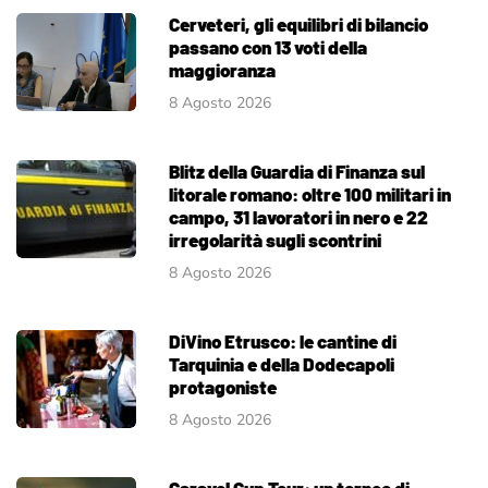
Cerveteri, gli equilibri di bilancio
passano con 13 voti della
maggioranza
8 Agosto 2026
Blitz della Guardia di Finanza sul
litorale romano: oltre 100 militari in
campo, 31 lavoratori in nero e 22
irregolarità sugli scontrini
8 Agosto 2026
DiVino Etrusco: le cantine di
Tarquinia e della Dodecapoli
protagoniste
8 Agosto 2026
Caravel Cup Tour: un torneo di