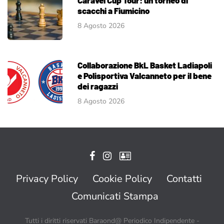
scacchi a Fiumicino
8 Agosto 2026
Collaborazione BkL Basket Ladiapoli
e Polisportiva Valcanneto per il bene
dei ragazzi
8 Agosto 2026
Privacy Policy
Cookie Policy
Contatti
Comunicati Stampa
Tutti i diritti riservati Baraond@ Periodico Indipendente -