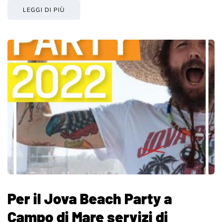
LEGGI DI PIÙ
Per il Jova Beach Party a
Campo di Mare servizi di