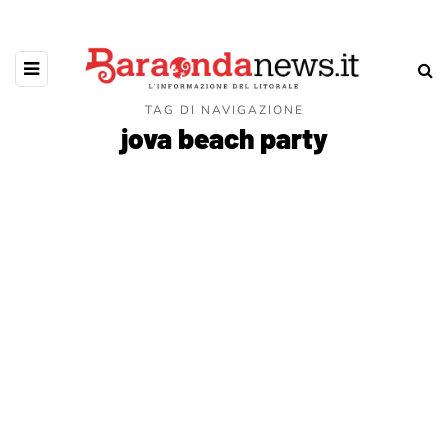
TAG DI NAVIGAZIONE
jova beach party