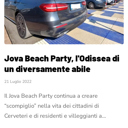
Jova Beach Party, l'Odissea di
un diversamente abile
21 Luglio 2022
Il Jova Beach Party continua a creare
“scompiglio” nella vita dei cittadini di
Cerveteri e di residenti e villeggianti a…