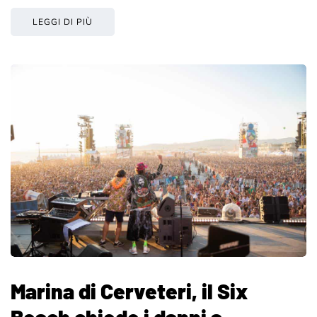
LEGGI DI PIÙ
Marina di Cerveteri, il Six
Beach chiede i danni a