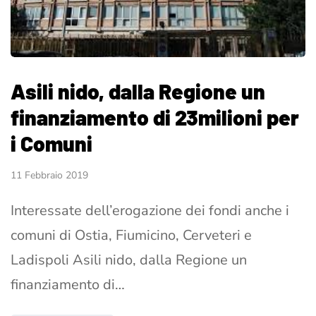
Asili nido, dalla Regione un
finanziamento di 23milioni per
i Comuni
11 Febbraio 2019
Interessate dell’erogazione dei fondi anche i
comuni di Ostia, Fiumicino, Cerveteri e
Ladispoli Asili nido, dalla Regione un
finanziamento di…