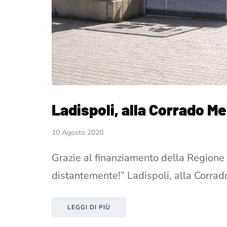
Ladispoli, alla Corrado Me
10 Agosto 2020
Grazie al finanziamento della Regione L
distantemente!” Ladispoli, alla Corra
LEGGI DI PIÙ