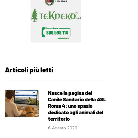
Articoli più letti
Nasce la pagina del
Canile Sanitario della ASL
Roma 4: uno spazio
dedicato agli animali del
territorio
6 Agosto 2026