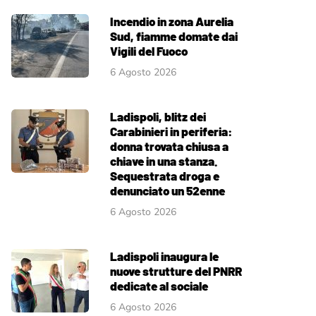
Incendio in zona Aurelia
Sud, fiamme domate dai
Vigili del Fuoco
6 Agosto 2026
Ladispoli, blitz dei
Carabinieri in periferia:
donna trovata chiusa a
chiave in una stanza.
Sequestrata droga e
denunciato un 52enne
6 Agosto 2026
Ladispoli inaugura le
nuove strutture del PNRR
dedicate al sociale
6 Agosto 2026