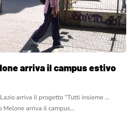
lone arriva il campus estivo
azio arriva il progetto “Tutti insieme …
do Melone arriva il campus…