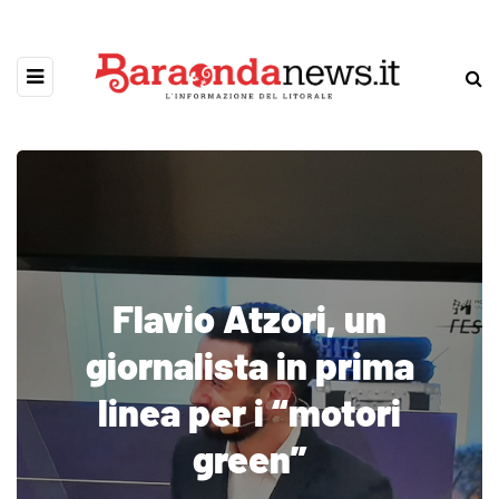
Flavio Atzori, un
giornalista in prima
linea per i “motori
green”