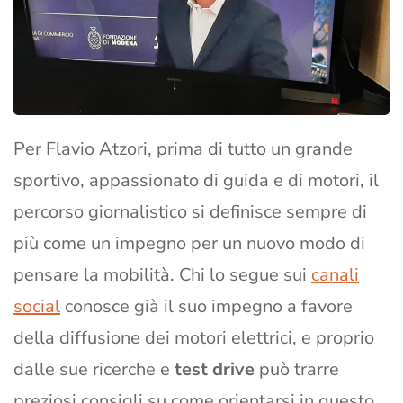
Per Flavio Atzori, prima di tutto un grande
sportivo, appassionato di guida e di motori, il
percorso giornalistico si definisce sempre di
più come un impegno per un nuovo modo di
pensare la mobilità. Chi lo segue sui
canali
social
conosce già il suo impegno a favore
della diffusione dei motori elettrici, e proprio
dalle sue ricerche e
test drive
può trarre
preziosi consigli su come orientarsi in questo