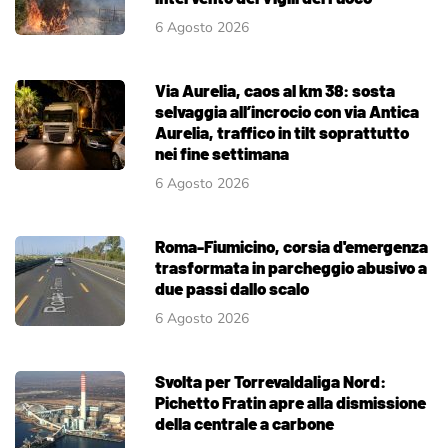
6 Agosto 2026
Via Aurelia, caos al km 38: sosta
selvaggia all’incrocio con via Antica
Aurelia, traffico in tilt soprattutto
nei fine settimana
6 Agosto 2026
Roma-Fiumicino, corsia d'emergenza
trasformata in parcheggio abusivo a
due passi dallo scalo
6 Agosto 2026
Svolta per Torrevaldaliga Nord:
Pichetto Fratin apre alla dismissione
della centrale a carbone