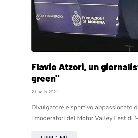
Flavio Atzori, un giornalis
green"
2 Luglio 2021
Divulgatore e sportivo appassionato di 
i moderatori del Motor Valley Fest d
LEGGI DI PIÙ