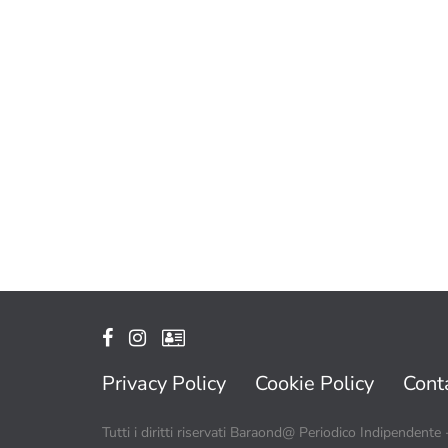
Privacy Policy
Cookie Policy
Conta
Tutti i diritti riservati Baraond@ Periodico Indipendente