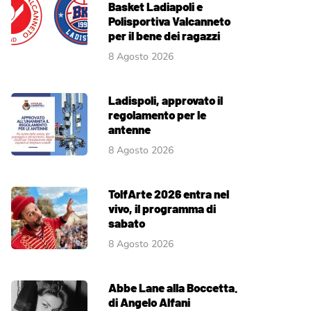
Basket Ladiapoli e
Polisportiva Valcanneto
per il bene dei ragazzi
8 Agosto 2026
Ladispoli, approvato il
regolamento per le
antenne
8 Agosto 2026
TolfArte 2026 entra nel
vivo, il programma di
sabato
8 Agosto 2026
Abbe Lane alla Boccetta.
di Angelo Alfani