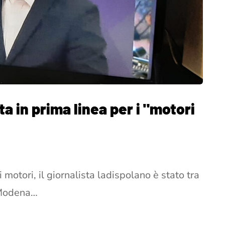
ta in prima linea per i "motori
motori, il giornalista ladispolano è stato tra
i Modena…