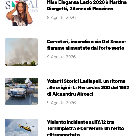
Miss Eleganza Lazio 2026 è Martina
Giorgetti, 23enne di Manziana
9 Agosto 2026
Cerveteri, incendio a via Del Sasso:
fiamme alimentate dal forte vento
9 Agosto 2026
Volanti Storici Ladispoli, un ritorno
alle origini: la Mercedes 200 del 1982
di Alexandru Airoaei
9 Agosto 2026
Violento incidente sull’A12 tra
Torrimpietra e Cerveteri: un ferito
elitrasportato