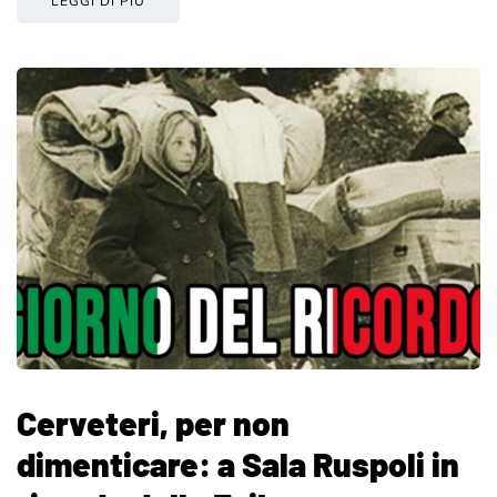
LEGGI DI PIÙ
Cerveteri, per non
dimenticare: a Sala Ruspoli in