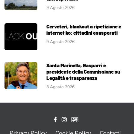
9 Agosto 2026
Cerveteri, blackout a ripetizione e
internet ko: cittadini esasperati
9 Agosto 2026
Santa Marinella, Gasparri è
presidente della Commissione su
Legalità e trasparenza
8 Agosto 2026
Privacy Policy
Cookie Policy
Contatti