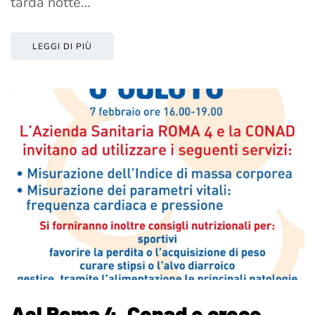
tarda notte…
LEGGI DI PIÙ
Asl Roma 4, Conad e croce