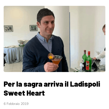
Per la sagra arriva il Ladispoli
Sweet Heart
6 Febbraio 2019