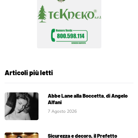
Articoli più letti
Abbe Lane alla Boccetta. di Angelo
Alfani
7 Agosto 2026
Sicurezza e decoro, il Prefetto