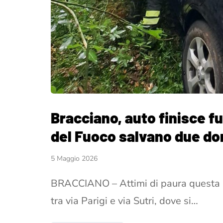
Bracciano, auto finisce fuo
del Fuoco salvano due d
5 Maggio 2026
BRACCIANO – Attimi di paura questa mat
tra via Parigi e via Sutri, dove si…