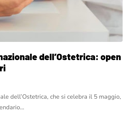
azionale dell’Ostetrica: open
ri
ale dell’Ostetrica, che si celebra il 5 maggio,
lendario…