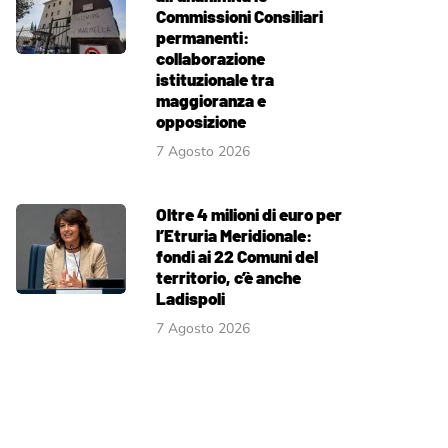
Commissioni Consiliari
permanenti:
collaborazione
istituzionale tra
maggioranza e
opposizione
7 Agosto 2026
Oltre 4 milioni di euro per
l’Etruria Meridionale:
fondi ai 22 Comuni del
territorio, c’è anche
Ladispoli
7 Agosto 2026