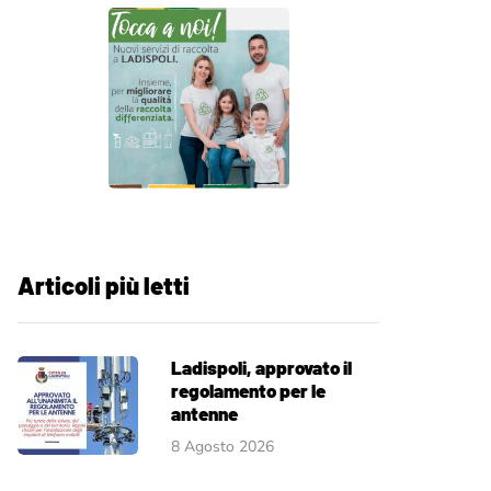
Articoli più letti
Ladispoli, approvato il
regolamento per le
antenne
8 Agosto 2026