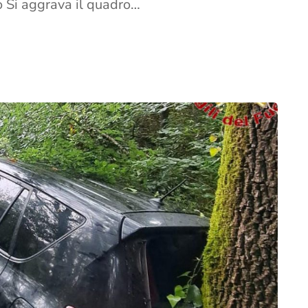
o Si aggrava il quadro…