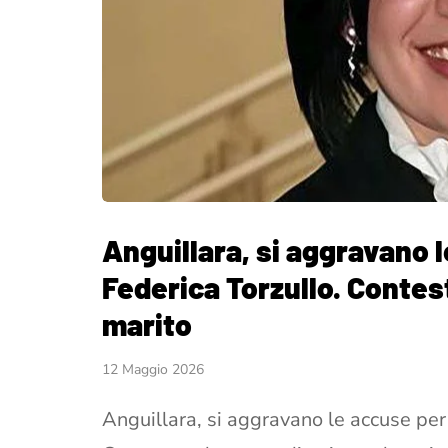
Anguillara, si aggravano l
Federica Torzullo. Contes
marito
12 Maggio 2026
Anguillara, si aggravano le accuse per 