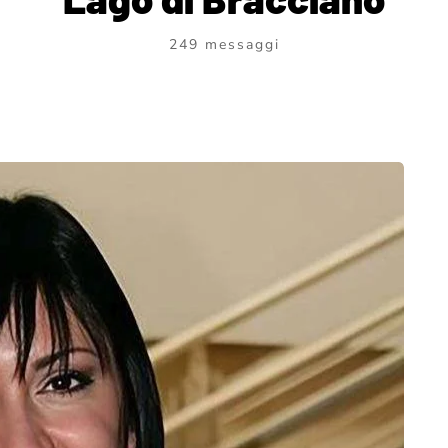
249 messaggi