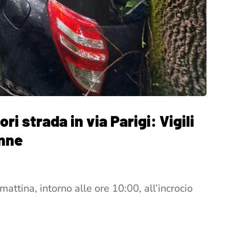
ri strada in via Parigi: Vigili
onne
tina, intorno alle ore 10:00, all’incrocio