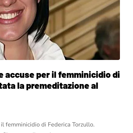
e accuse per il femminicidio di
tata la premeditazione al
il femminicidio di Federica Torzullo.