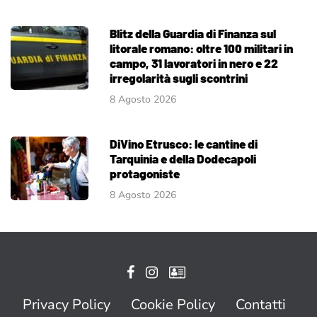
Blitz della Guardia di Finanza sul
litorale romano: oltre 100 militari in
campo, 31 lavoratori in nero e 22
irregolarità sugli scontrini
8 Agosto 2026
DiVino Etrusco: le cantine di
Tarquinia e della Dodecapoli
protagoniste
8 Agosto 2026
Privacy Policy
Cookie Policy
Contatti