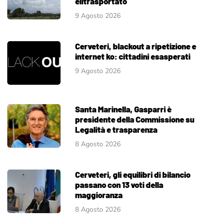
elitrasportato
9 Agosto 2026
Cerveteri, blackout a ripetizione e
internet ko: cittadini esasperati
9 Agosto 2026
Santa Marinella, Gasparri è
presidente della Commissione su
Legalità e trasparenza
8 Agosto 2026
Cerveteri, gli equilibri di bilancio
passano con 13 voti della
maggioranza
8 Agosto 2026