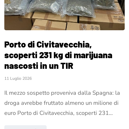
Porto di Civitavecchia,
scoperti 231 kg di marijuana
nascosti in un TIR
11 Luglio 2026
Il mezzo sospetto proveniva dalla Spagna: la
droga avrebbe fruttato almeno un milione di
euro Porto di Civitavecchia, scoperti 231…