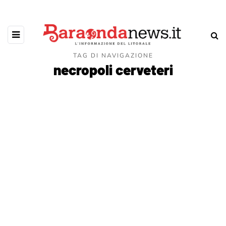
TAG DI NAVIGAZIONE
necropoli cerveteri