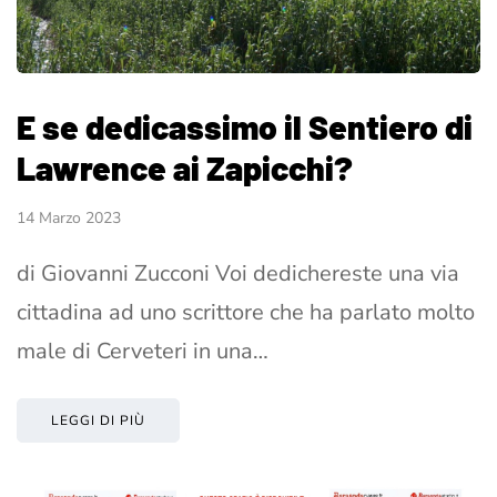
E se dedicassimo il Sentiero di
Lawrence ai Zapicchi?
14 Marzo 2023
di Giovanni Zucconi Voi dedichereste una via
cittadina ad uno scrittore che ha parlato molto
male di Cerveteri in una…
LEGGI DI PIÙ