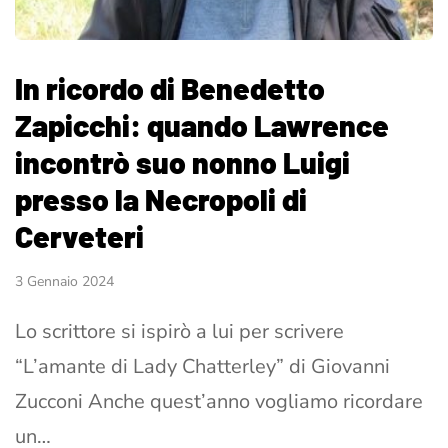
In ricordo di Benedetto
Zapicchi: quando Lawrence
incontrò suo nonno Luigi
presso la Necropoli di
Cerveteri
3 Gennaio 2024
Lo scrittore si ispirò a lui per scrivere
“L’amante di Lady Chatterley” di Giovanni
Zucconi Anche quest’anno vogliamo ricordare
un…