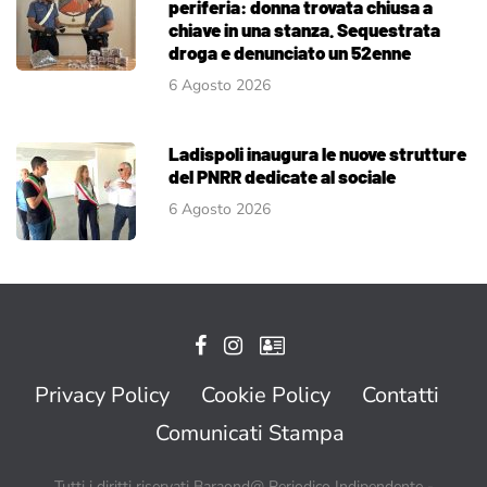
periferia: donna trovata chiusa a
chiave in una stanza. Sequestrata
droga e denunciato un 52enne
6 Agosto 2026
Ladispoli inaugura le nuove strutture
del PNRR dedicate al sociale
6 Agosto 2026
Privacy Policy
Cookie Policy
Contatti
Comunicati Stampa
Tutti i diritti riservati Baraond@ Periodico Indipendente -