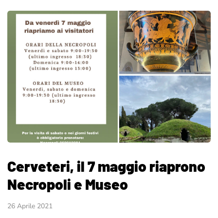
Cerveteri, il 7 maggio riaprono
Necropoli e Museo
26 Aprile 2021