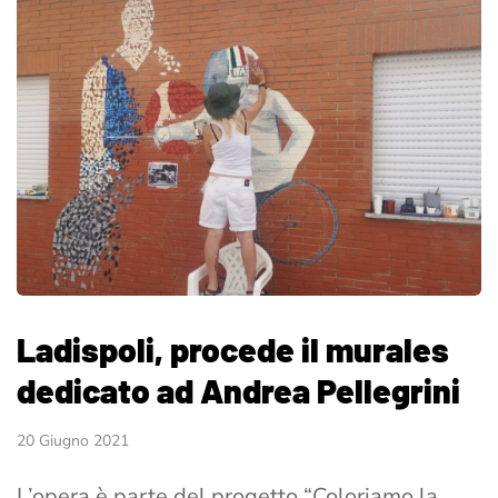
Ladispoli, procede il murales
dedicato ad Andrea Pellegrini
20 Giugno 2021
L’opera è parte del progetto “Coloriamo la