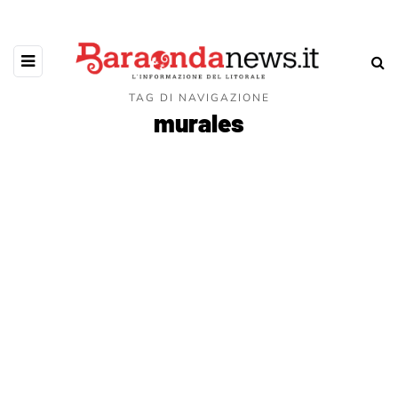
TAG DI NAVIGAZIONE
murales