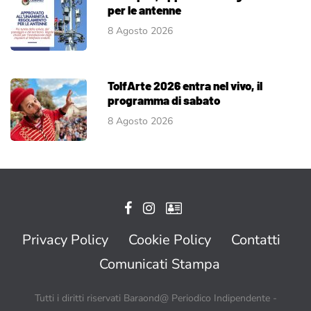
per le antenne
8 Agosto 2026
TolfArte 2026 entra nel vivo, il
programma di sabato
8 Agosto 2026
Privacy Policy
Cookie Policy
Contatti
Comunicati Stampa
Tutti i diritti riservati Baraond@ Periodico Indipendente -