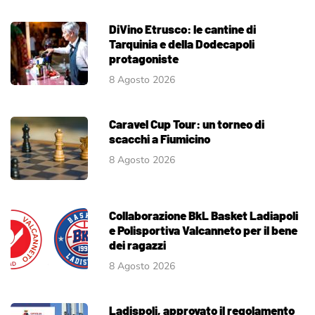
DiVino Etrusco: le cantine di
Tarquinia e della Dodecapoli
protagoniste
8 Agosto 2026
Caravel Cup Tour: un torneo di
scacchi a Fiumicino
8 Agosto 2026
Collaborazione BkL Basket Ladiapoli
e Polisportiva Valcanneto per il bene
dei ragazzi
8 Agosto 2026
Ladispoli, approvato il regolamento