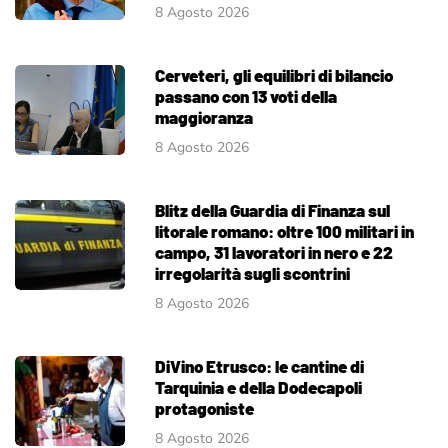
8 Agosto 2026
Cerveteri, gli equilibri di bilancio
passano con 13 voti della
maggioranza
8 Agosto 2026
Blitz della Guardia di Finanza sul
litorale romano: oltre 100 militari in
campo, 31 lavoratori in nero e 22
irregolarità sugli scontrini
8 Agosto 2026
DiVino Etrusco: le cantine di
Tarquinia e della Dodecapoli
protagoniste
8 Agosto 2026