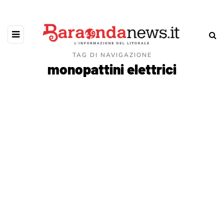
TAG DI NAVIGAZIONE
monopattini elettrici