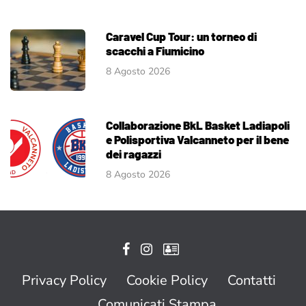
Caravel Cup Tour: un torneo di
scacchi a Fiumicino
8 Agosto 2026
Collaborazione BkL Basket Ladiapoli
e Polisportiva Valcanneto per il bene
dei ragazzi
8 Agosto 2026
Privacy Policy
Cookie Policy
Contatti
Comunicati Stampa