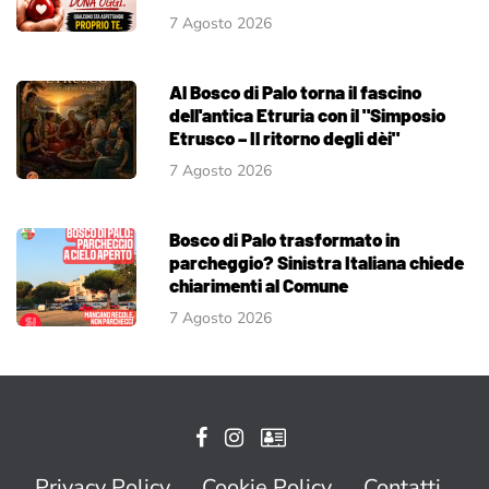
7 Agosto 2026
Al Bosco di Palo torna il fascino
dell'antica Etruria con il "Simposio
Etrusco – Il ritorno degli dèi"
7 Agosto 2026
Bosco di Palo trasformato in
parcheggio? Sinistra Italiana chiede
chiarimenti al Comune
7 Agosto 2026
Privacy Policy
Cookie Policy
Contatti