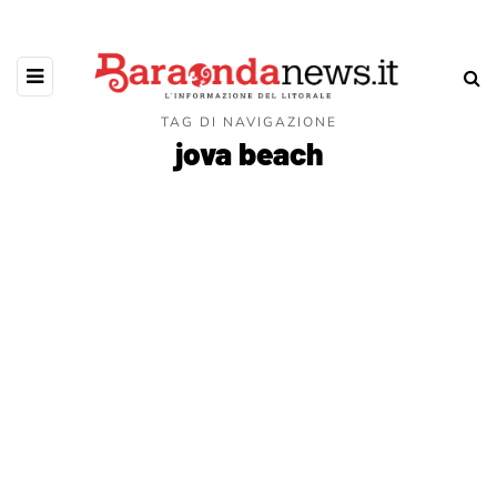
TAG DI NAVIGAZIONE
jova beach