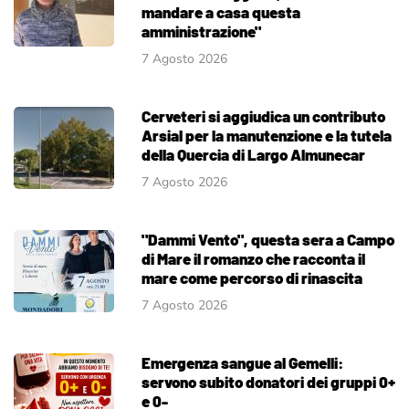
mandare a casa questa
amministrazione"
7 Agosto 2026
Cerveteri si aggiudica un contributo
Arsial per la manutenzione e la tutela
della Quercia di Largo Almunecar
7 Agosto 2026
"Dammi Vento", questa sera a Campo
di Mare il romanzo che racconta il
mare come percorso di rinascita
7 Agosto 2026
Emergenza sangue al Gemelli:
servono subito donatori dei gruppi 0+
e 0-