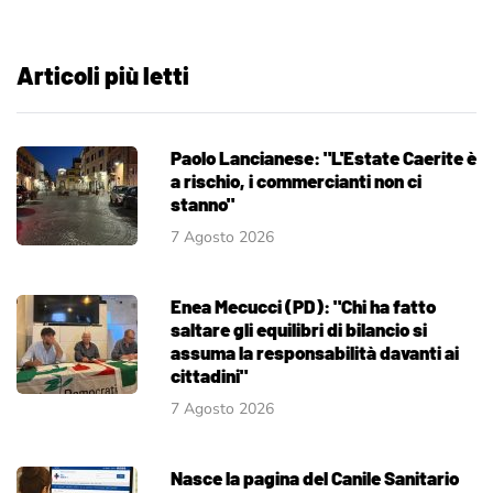
Articoli più letti
Paolo Lancianese: "L'Estate Caerite è
a rischio, i commercianti non ci
stanno"
7 Agosto 2026
Enea Mecucci (PD): "Chi ha fatto
saltare gli equilibri di bilancio si
assuma la responsabilità davanti ai
cittadini"
7 Agosto 2026
Nasce la pagina del Canile Sanitario