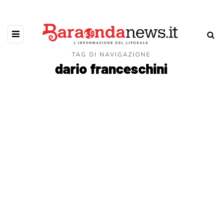
TAG DI NAVIGAZIONE
dario franceschini