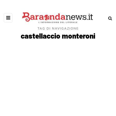
TAG DI NAVIGAZIONE
castellaccio monteroni