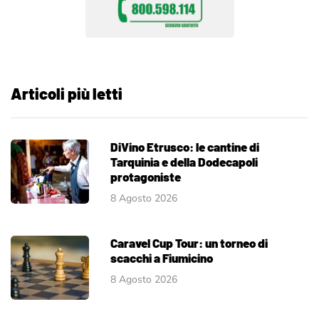
Articoli più letti
DiVino Etrusco: le cantine di
Tarquinia e della Dodecapoli
protagoniste
8 Agosto 2026
Caravel Cup Tour: un torneo di
scacchi a Fiumicino
8 Agosto 2026