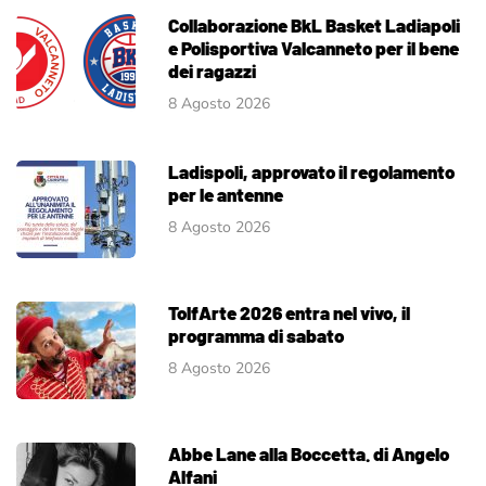
Collaborazione BkL Basket Ladiapoli
e Polisportiva Valcanneto per il bene
dei ragazzi
8 Agosto 2026
Ladispoli, approvato il regolamento
per le antenne
8 Agosto 2026
TolfArte 2026 entra nel vivo, il
programma di sabato
8 Agosto 2026
Abbe Lane alla Boccetta. di Angelo
Alfani