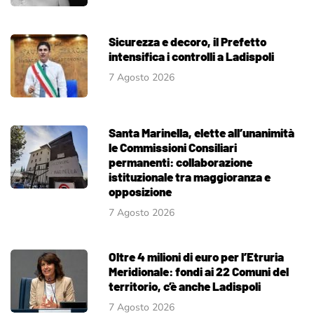
Sicurezza e decoro, il Prefetto
intensifica i controlli a Ladispoli
7 Agosto 2026
Santa Marinella, elette all’unanimità
le Commissioni Consiliari
permanenti: collaborazione
istituzionale tra maggioranza e
opposizione
7 Agosto 2026
Oltre 4 milioni di euro per l’Etruria
Meridionale: fondi ai 22 Comuni del
territorio, c’è anche Ladispoli
7 Agosto 2026