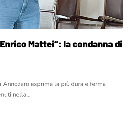
 “Enrico Mattei”: la condanna di
a Annozero esprime la più dura e ferma
enuti nella…