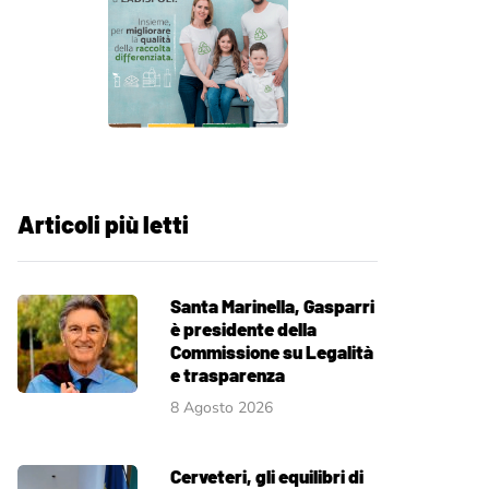
Articoli più letti
Santa Marinella, Gasparri
è presidente della
Commissione su Legalità
e trasparenza
8 Agosto 2026
Cerveteri, gli equilibri di