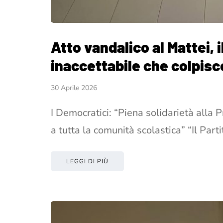
Atto vandalico al Mattei, 
inaccettabile che colpisc
30 Aprile 2026
I Democratici: “Piena solidarietà alla 
a tutta la comunità scolastica” “Il Part
LEGGI DI PIÙ