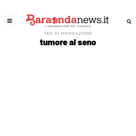
TAG DI NAVIGAZIONE
tumore al seno