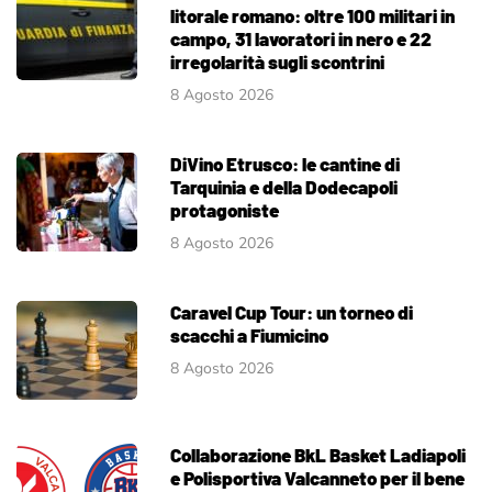
litorale romano: oltre 100 militari in
campo, 31 lavoratori in nero e 22
irregolarità sugli scontrini
8 Agosto 2026
DiVino Etrusco: le cantine di
Tarquinia e della Dodecapoli
protagoniste
8 Agosto 2026
Caravel Cup Tour: un torneo di
scacchi a Fiumicino
8 Agosto 2026
Collaborazione BkL Basket Ladiapoli
e Polisportiva Valcanneto per il bene