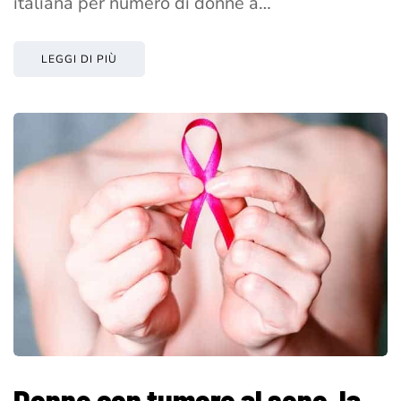
italiana per numero di donne a…
LEGGI DI PIÙ
Donne con tumore al seno, la