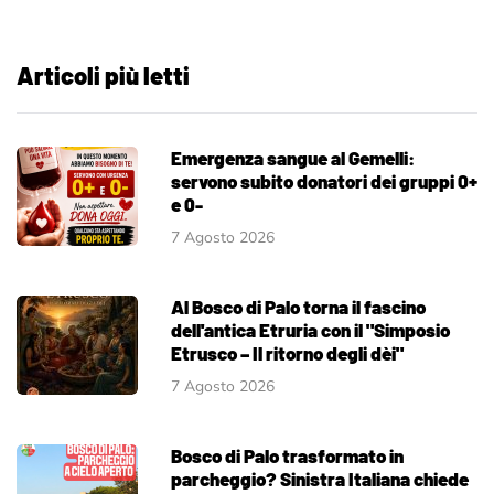
Articoli più letti
Emergenza sangue al Gemelli:
servono subito donatori dei gruppi 0+
e 0-
7 Agosto 2026
Al Bosco di Palo torna il fascino
dell'antica Etruria con il "Simposio
Etrusco – Il ritorno degli dèi"
7 Agosto 2026
Bosco di Palo trasformato in
parcheggio? Sinistra Italiana chiede