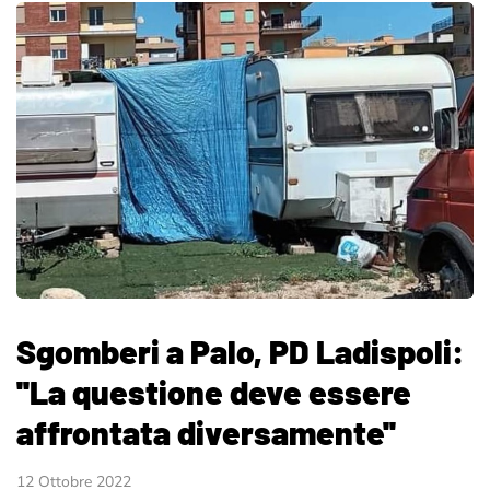
Sgomberi a Palo, PD Ladispoli:
''La questione deve essere
affrontata diversamente''
12 Ottobre 2022