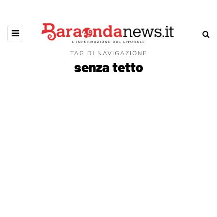
TAG DI NAVIGAZIONE
senza tetto