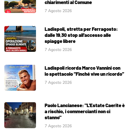
chiarimenti al Comune
7 Agosto 2026
Ladispoli, stretta per Ferragosto:
dalle 19.30 stop all'accesso alle
spiagge libere
7 Agosto 2026
Ladispoli ricorda Marco Vannini con
lo spettacolo “Finché vive un ricordo”
7 Agosto 2026
Paolo Lancianese: "L'Estate Caerite è
a rischio, i commercianti non ci
stanno"
7 Agosto 2026