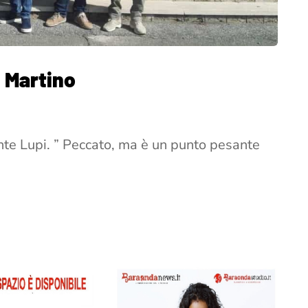
n Martino
ente Lupi. ” Peccato, ma è un punto pesante