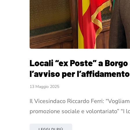
Locali “ex Poste” a Borgo
l’avviso per l’affidamento
13 Maggio 2025
Il Vicesindaco Riccardo Ferri: “Vogliam
promozione sociale e volontariato” “I 
LEGGI DI PIÙ