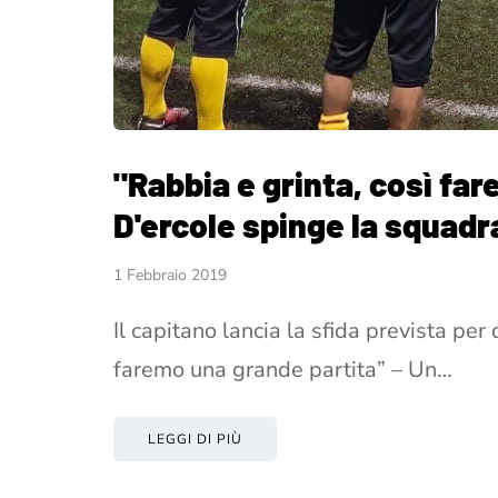
"Rabbia e grinta, così fa
D'ercole spinge la squadra
1 Febbraio 2019
Il capitano lancia la sfida prevista per
faremo una grande partita” – Un…
LEGGI DI PIÙ