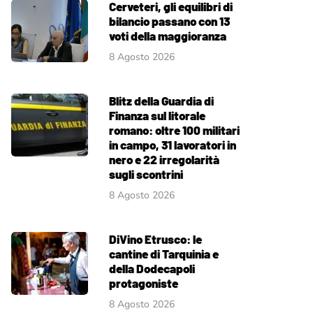
Cerveteri, gli equilibri di
bilancio passano con 13
voti della maggioranza
8 Agosto 2026
Blitz della Guardia di
Finanza sul litorale
romano: oltre 100 militari
in campo, 31 lavoratori in
nero e 22 irregolarità
sugli scontrini
8 Agosto 2026
DiVino Etrusco: le
cantine di Tarquinia e
della Dodecapoli
protagoniste
8 Agosto 2026