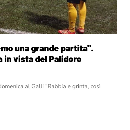
remo una grande partita".
 in vista del Palidoro
 domenica al Galli “Rabbia e grinta, così