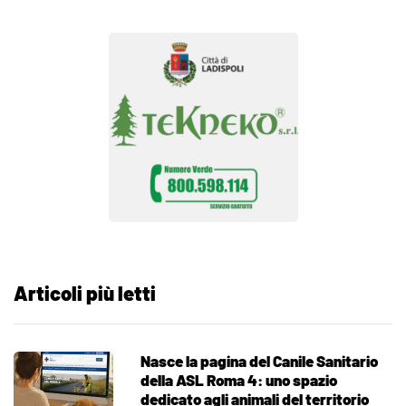
Articoli più letti
Nasce la pagina del Canile Sanitario
della ASL Roma 4: uno spazio
dedicato agli animali del territorio