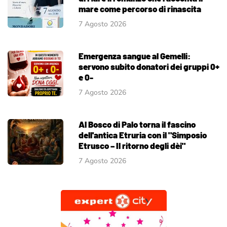
mare come percorso di rinascita
7 Agosto 2026
Emergenza sangue al Gemelli:
servono subito donatori dei gruppi 0+
e 0-
7 Agosto 2026
Al Bosco di Palo torna il fascino
dell'antica Etruria con il "Simposio
Etrusco – Il ritorno degli dèi"
7 Agosto 2026