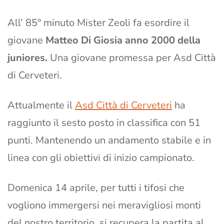
All’ 85° minuto Mister Zeoli fa esordire il
giovane
Matteo Di Giosia anno 2000 della
juniores.
Una giovane promessa per Asd Città
di Cerveteri.
Attualmente il
Asd Città di Cerveter
i
ha
raggiunto il sesto posto in classifica con 51
punti. Mantenendo un andamento stabile e in
linea con gli obiettivi di inizio campionato.
Domenica 14 aprile, per tutti i tifosi che
vogliono immergersi nei meravigliosi monti
del nostro territorio, si recupera la partita al