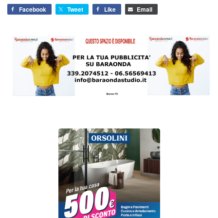
Facebook
Tweet
Like
Email