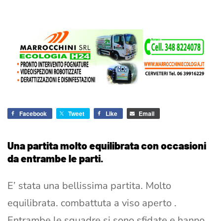
Facebook
Tweet
Like
Email
Una partita molto equilibrata con occasioni
da entrambe le parti.
E’ stata una bellissima partita. Molto
equilibrata. combattuta a viso aperto .
Entrambe le squadre si sono sfidate e hanno