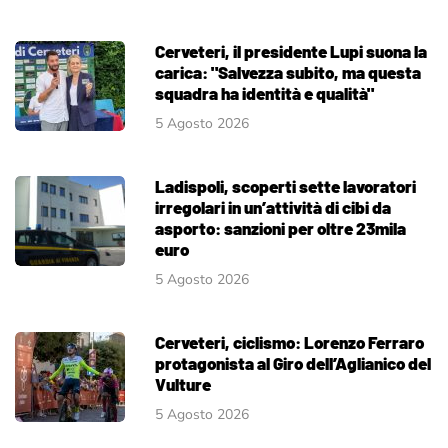
Cerveteri, il presidente Lupi suona la
carica: "Salvezza subito, ma questa
squadra ha identità e qualità"
5 Agosto 2026
Ladispoli, scoperti sette lavoratori
irregolari in un’attività di cibi da
asporto: sanzioni per oltre 23mila
euro
5 Agosto 2026
Cerveteri, ciclismo: Lorenzo Ferraro
protagonista al Giro dell’Aglianico del
Vulture
5 Agosto 2026