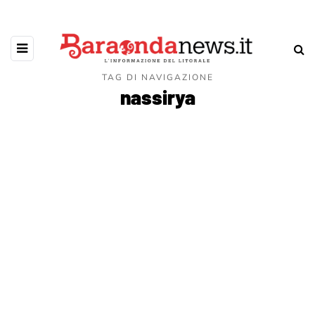
TAG DI NAVIGAZIONE
nassirya