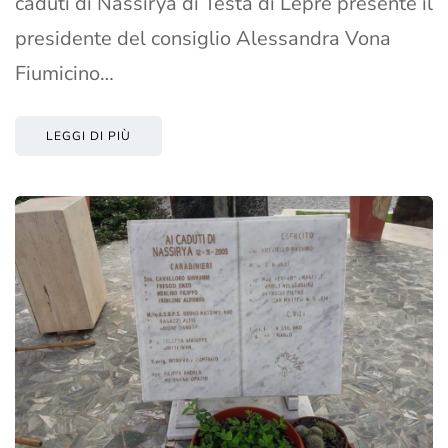
caduti di Nassirya di Testa di Lepre presente il
presidente del consiglio Alessandra Vona
Fiumicino…
LEGGI DI PIÙ