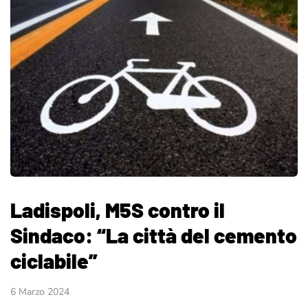
Ladispoli, M5S contro il
Sindaco: “La città del cemento
ciclabile”
6 Marzo 2024