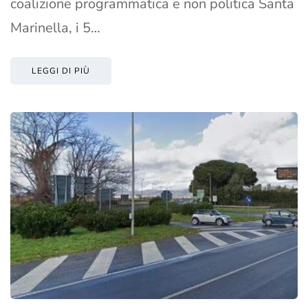
coalizione programmatica e non politica Santa
Marinella, i 5…
LEGGI DI PIÙ