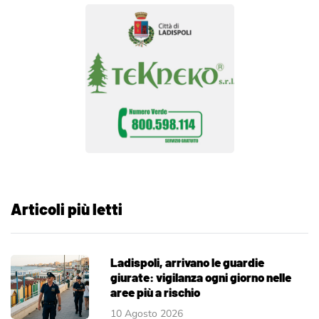
Articoli più letti
Ladispoli, arrivano le guardie
giurate: vigilanza ogni giorno nelle
aree più a rischio
10 Agosto 2026