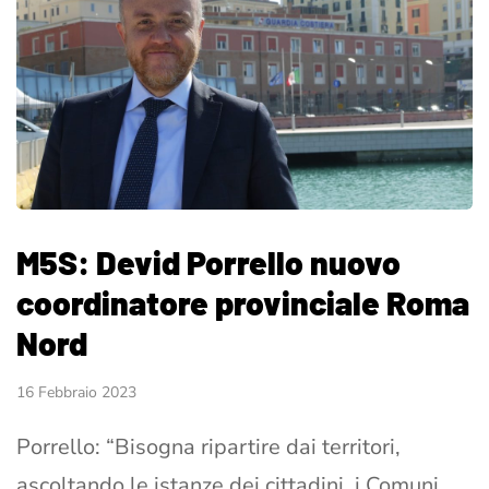
M5S: Devid Porrello nuovo
coordinatore provinciale Roma
Nord
16 Febbraio 2023
Porrello: “Bisogna ripartire dai territori,
ascoltando le istanze dei cittadini, i Comuni