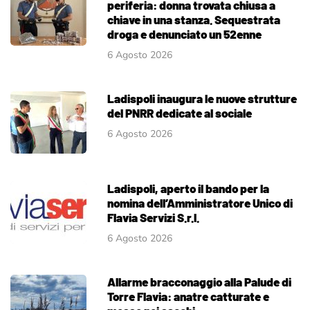
periferia: donna trovata chiusa a
chiave in una stanza. Sequestrata
droga e denunciato un 52enne
6 Agosto 2026
Ladispoli inaugura le nuove strutture
del PNRR dedicate al sociale
6 Agosto 2026
Ladispoli, aperto il bando per la
nomina dell’Amministratore Unico di
Flavia Servizi S.r.l.
6 Agosto 2026
Allarme bracconaggio alla Palude di
Torre Flavia: anatre catturate e