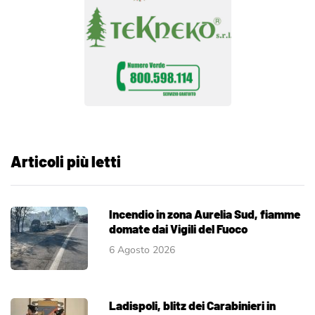
Articoli più letti
Incendio in zona Aurelia Sud, fiamme
domate dai Vigili del Fuoco
6 Agosto 2026
Ladispoli, blitz dei Carabinieri in