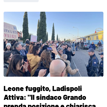
Leone fuggito, Ladispoli
Attiva: "Il sindaco Grando
prenda posizione e chiarisca