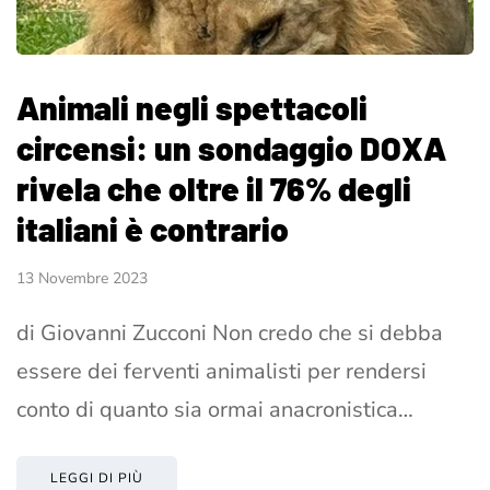
Animali negli spettacoli
circensi: un sondaggio DOXA
rivela che oltre il 76% degli
italiani è contrario
13 Novembre 2023
di Giovanni Zucconi Non credo che si debba
essere dei ferventi animalisti per rendersi
conto di quanto sia ormai anacronistica…
LEGGI DI PIÙ