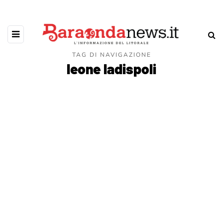
TAG DI NAVIGAZIONE
leone ladispoli