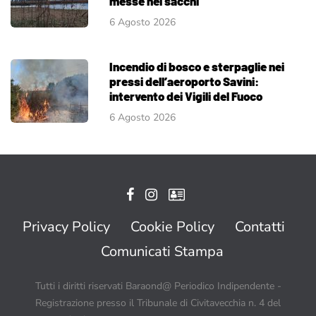
messe nei sacchi
6 Agosto 2026
Incendio di bosco e sterpaglie nei
pressi dell’aeroporto Savini:
intervento dei Vigili del Fuoco
6 Agosto 2026
Privacy Policy
Cookie Policy
Contatti
Comunicati Stampa
Tutti i diritti riservati Baraond@ Periodico Indipendente -
Registrazione presso il Tribunale di Civitavecchia n. 4 del